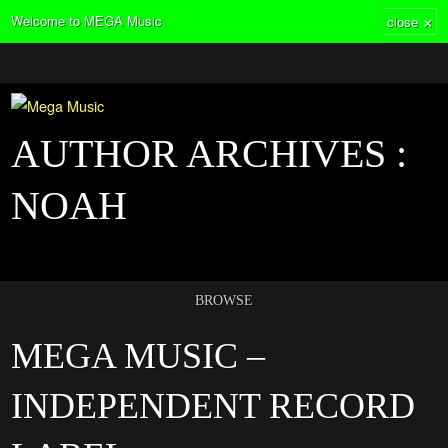
×
Welcome to MEGA Music
close
AUTHOR ARCHIVES :
NOAH
BROWSE
MEGA MUSIC –
INDEPENDENT RECORD