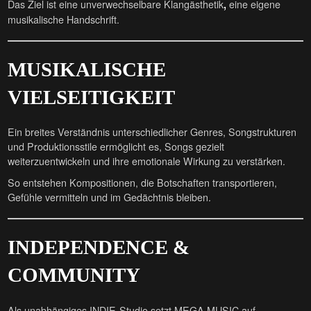
Das Ziel ist eine unverwechselbare Klangästhetik
eine eigene
,
musikalische Handschrift.
MUSIKALISCHE
VIELSEITIGKEIT
Ein breites Verständnis unterschiedlicher Genres, Songstrukturen
und Produktionsstile ermöglicht es, Songs gezielt
weiterzuentwickeln und ihre emotionale Wirkung zu verstärken.
So entstehen Kompositionen, die Botschaften transportieren,
Gefühle vermitteln und im Gedächtnis bleiben.
INDEPENDENCE &
COMMUNITY
Als unabhängiges INDIE-Studio setzt MEGA MUSIC auf